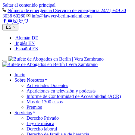
Saltar al contenido principal
Número de emergencia | Servicio de emergencia 24/7 | +49 30
3036 60260
info@lawyer-berlin-miami.com
ES
Alemán
DE
Inglés
EN
Español
ES
Inicio
Sobre Nosotros
Actividades Docentes
Apariciones en televisión y podcasts
Informe de Conformidad de Accesibilidad (ACR)
Mas de 1300 casos
Premios
Servicios
Derecho Privado
Ley de música
Derecho laboral
Derecho de familia y de herencia