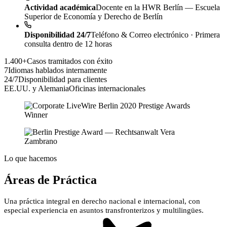
Actividad académica
Docente en la HWR Berlín — Escuela
Superior de Economía y Derecho de Berlín
Disponibilidad 24/7
Teléfono & Correo electrónico · Primera
consulta dentro de 12 horas
1.400+
Casos tramitados con éxito
7
Idiomas hablados internamente
24/7
Disponibilidad para clientes
EE.UU. y Alemania
Oficinas internacionales
Lo que hacemos
Áreas de Práctica
Una práctica integral en derecho nacional e internacional, con
especial experiencia en asuntos transfronterizos y multilingües.