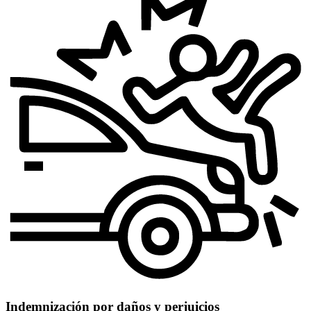
Indemnización por daños y perjuicios