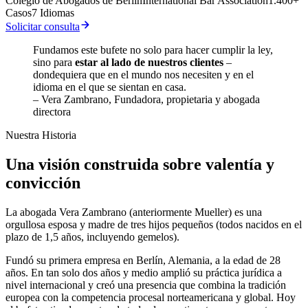
Colegio de Abogados de Berlín
International Bar Association
1.400+
Casos
7 Idiomas
Solicitar consulta
Fundamos este bufete no solo para hacer cumplir la ley,
sino para
estar al lado de nuestros clientes
–
dondequiera que en el mundo nos necesiten y en el
idioma en el que se sientan en casa.
– Vera Zambrano, Fundadora, propietaria y abogada
directora
Nuestra Historia
Una visión construida sobre valentía y
convicción
La abogada Vera Zambrano (anteriormente Mueller) es una
orgullosa esposa y madre de tres hijos pequeños (todos nacidos en el
plazo de 1,5 años, incluyendo gemelos).
Fundó su primera empresa en Berlín, Alemania, a la edad de 28
años. En tan solo dos años y medio amplió su práctica jurídica a
nivel internacional y creó una presencia que combina la tradición
europea con la competencia procesal norteamericana y global. Hoy