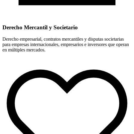
Derecho Mercantil y Societario
Derecho empresarial, contratos mercantiles y disputas societarias
para empresas internacionales, empresarios e inversores que operan
en múltiples mercados.