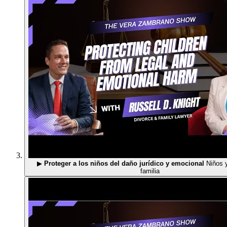
▶
Proteger a los niños del daño jurídico y emocional
Niños 
familia