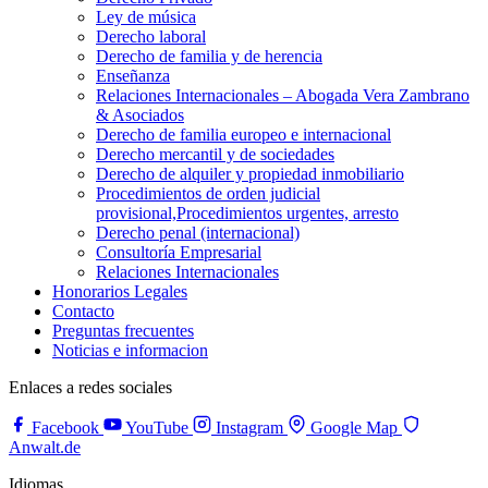
Ley de música
Derecho laboral
Derecho de familia y de herencia
Enseñanza
Relaciones Internacionales – Abogada Vera Zambrano
& Asociados
Derecho de familia europeo e internacional
Derecho mercantil y de sociedades
Derecho de alquiler y propiedad inmobiliario
Procedimientos de orden judicial
provisional,Procedimientos urgentes, arresto
Derecho penal (internacional)
Consultoría Empresarial
Relaciones Internacionales
Honorarios Legales
Contacto
Preguntas frecuentes
Noticias e informacion
Enlaces a redes sociales
Facebook
YouTube
Instagram
Google Map
Anwalt.de
Idiomas