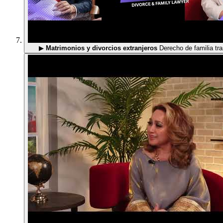
▶
Matrimonios y divorcios extranjeros
Derecho de familia tra