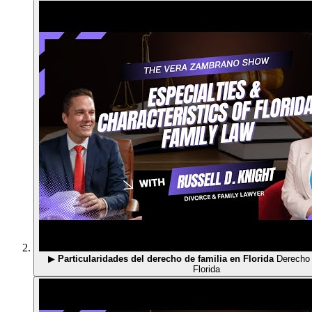
▶
Particularidades del derecho de familia en Florida
Derecho 
Florida