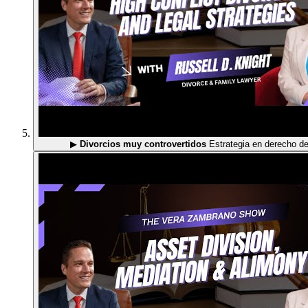
▶
Divorcios muy controvertidos
Estrategia en derecho de