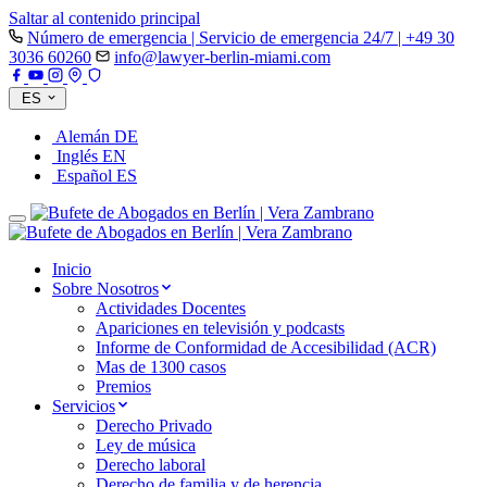
Saltar al contenido principal
Número de emergencia | Servicio de emergencia 24/7 | +49 30
3036 60260
info@lawyer-berlin-miami.com
ES
Alemán
DE
Inglés
EN
Español
ES
Inicio
Sobre Nosotros
Actividades Docentes
Apariciones en televisión y podcasts
Informe de Conformidad de Accesibilidad (ACR)
Mas de 1300 casos
Premios
Servicios
Derecho Privado
Ley de música
Derecho laboral
Derecho de familia y de herencia