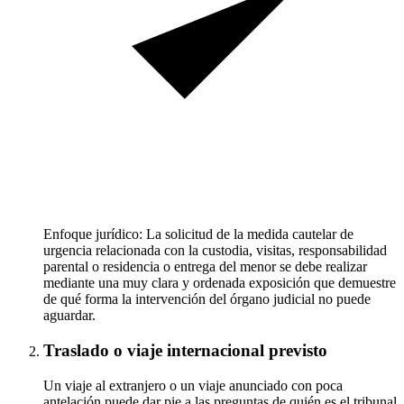
Enfoque jurídico: La solicitud de la medida cautelar de
urgencia relacionada con la custodia, visitas, responsabilidad
parental o residencia o entrega del menor se debe realizar
mediante una muy clara y ordenada exposición que demuestre
de qué forma la intervención del órgano judicial no puede
aguardar.
Traslado o viaje internacional previsto
Un viaje al extranjero o un viaje anunciado con poca
antelación puede dar pie a las preguntas de quién es el tribunal