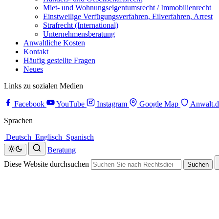
Miet- und Wohnungseigentumsrecht / Immobilienrecht
Einstweilige Verfügungsverfahren, Eilverfahren, Arrest
Strafrecht (International)
Unternehmensberatung
Anwaltliche Kosten
Kontakt
Häufig gestellte Fragen
Neues
Links zu sozialen Medien
Facebook
YouTube
Instagram
Google Map
Anwalt.d
Sprachen
Deutsch
Englisch
Spanisch
Beratung
Diese Website durchsuchen
Suchen