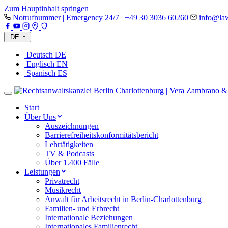
Zum Hauptinhalt springen
Notrufnummer | Emergency 24/7 | +49 30 3036 60260
info@law
DE
Deutsch
DE
Englisch
EN
Spanisch
ES
Start
Über Uns
Auszeichnungen
Barrierefreiheitskonformitätsbericht
Lehrtätigkeiten
TV & Podcasts
Über 1.400 Fälle
Leistungen
Privatrecht
Musikrecht
Anwalt für Arbeitsrecht in Berlin-Charlottenburg
Familien- und Erbrecht
Internationale Beziehungen
Internationales Familienrecht