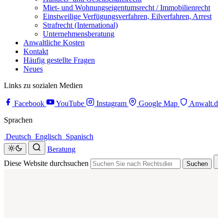
Miet- und Wohnungseigentumsrecht / Immobilienrecht
Einstweilige Verfügungsverfahren, Eilverfahren, Arrest
Strafrecht (International)
Unternehmensberatung
Anwaltliche Kosten
Kontakt
Häufig gestellte Fragen
Neues
Links zu sozialen Medien
Facebook
YouTube
Instagram
Google Map
Anwalt.d
Sprachen
Deutsch
Englisch
Spanisch
Beratung
Diese Website durchsuchen
Suchen