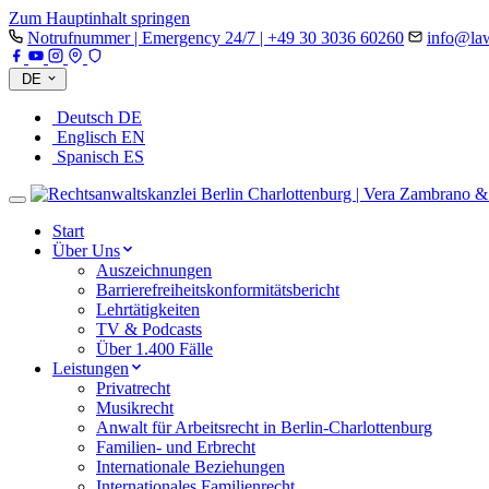
Zum Hauptinhalt springen
Notrufnummer | Emergency 24/7 | +49 30 3036 60260
info@law
DE
Deutsch
DE
Englisch
EN
Spanisch
ES
Start
Über Uns
Auszeichnungen
Barrierefreiheitskonformitätsbericht
Lehrtätigkeiten
TV & Podcasts
Über 1.400 Fälle
Leistungen
Privatrecht
Musikrecht
Anwalt für Arbeitsrecht in Berlin-Charlottenburg
Familien- und Erbrecht
Internationale Beziehungen
Internationales Familienrecht