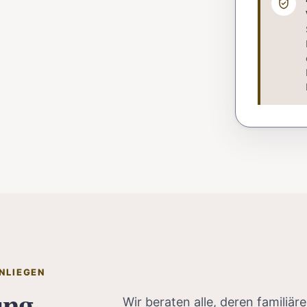
NLIEGEN
ung
Wir beraten alle, deren familiär