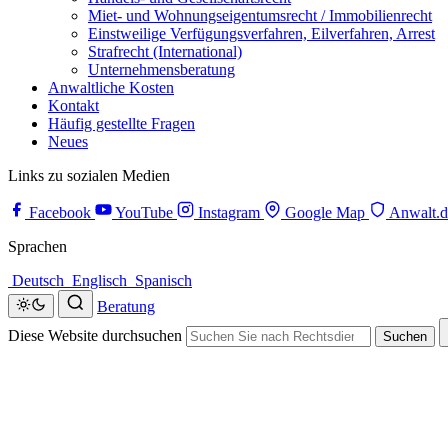
Miet- und Wohnungseigentumsrecht / Immobilienrecht
Einstweilige Verfügungsverfahren, Eilverfahren, Arrest
Strafrecht (International)
Unternehmensberatung
Anwaltliche Kosten
Kontakt
Häufig gestellte Fragen
Neues
Links zu sozialen Medien
Facebook
YouTube
Instagram
Google Map
Anwalt.d
Sprachen
Deutsch
Englisch
Spanisch
Beratung
Diese Website durchsuchen
Suchen