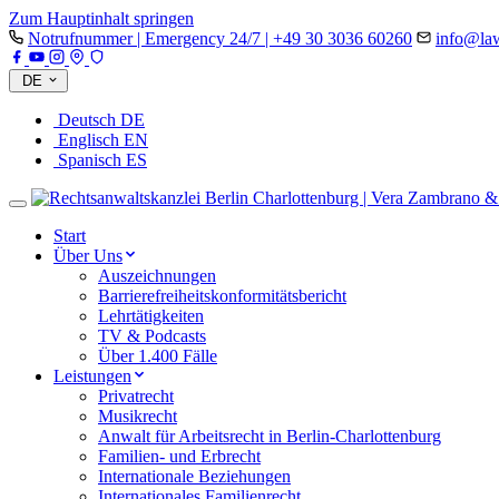
Zum Hauptinhalt springen
Notrufnummer | Emergency 24/7 | +49 30 3036 60260
info@law
DE
Deutsch
DE
Englisch
EN
Spanisch
ES
Start
Über Uns
Auszeichnungen
Barrierefreiheitskonformitätsbericht
Lehrtätigkeiten
TV & Podcasts
Über 1.400 Fälle
Leistungen
Privatrecht
Musikrecht
Anwalt für Arbeitsrecht in Berlin-Charlottenburg
Familien- und Erbrecht
Internationale Beziehungen
Internationales Familienrecht